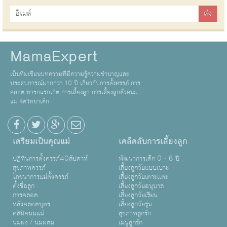
MamaExpert
เป็นทีมเขียนบทความที่มีความรู้ความชำนาญและ
ประสบการณ์มากกว่า 10 ปี เกี่ยวกับการตั้งครรภ์ การ
คลอด ทารกแรกเกิด การเลี้ยงลูก การเลี้ยงลูกด้วยนม
แม่ จิตวิทยาเด็ก
เตรียมเป็นคุณแม่
เคล็ดลับการเลี้ยงลูก
ปฏิทินการตั้งครรภ์40สัปดาห์
พัฒนาการเด็ก 0 - 6 ปี
สุขภาพครรภ์
เลี้ยงลูกวัยแบบเบาะ
โภชนาการแม่ตั้งครรภ์
เลี้ยงลูกวัยเตาะเเตะ
ตั้งชื่อลูก
เลี้ยงลูกวัยอนุบาล
การคลอด
เลี้ยงลูกวัยเรียน
หลังคลอดบุตร
เลี้ยงลูกวัยรุ่น
คลินิคนมแม่
สุขภาพลูกรัก
นมผง / นมผสม
เมนูลูกรัก