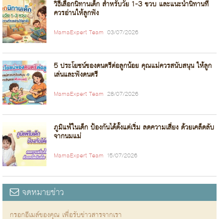
วิธีเลือกนิทานเด็ก สำหรับวัย 1-3 ขวบ และแนะนำนิทานที่
ควรอ่านให้ลูกฟัง
MamaExpert Team
03/07/2026
5 ประโยชน์ของดนตรีต่อลูกน้อย คุณแม่ควรสนับสนุน ให้ลูก
เล่นและฟังดนตรี
MamaExpert Team
28/07/2026
ภูมิแพ้ในเด็ก ป้องกันได้ตั้งแต่เริ่ม ลดความเสี่ยง ด้วยเคล็ดลับ
จากนมแม่
MamaExpert Team
15/07/2026
จดหมายข่าว
กรอกอีเมล์ของคุณ เพื่อรับข่าวสารจากเรา