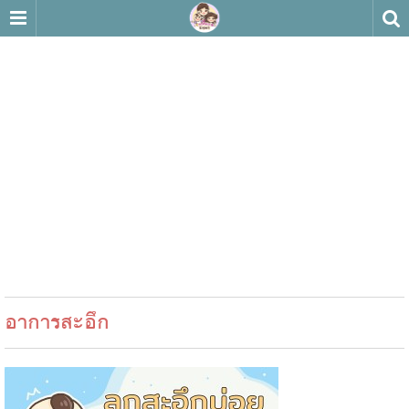
อาการสะอึก