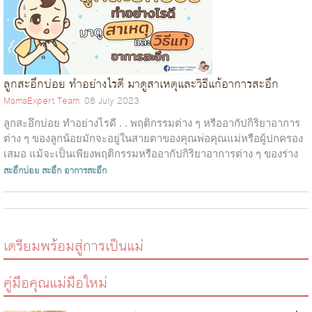
ลูกสะอึกบ่อย ทำอย่างไรดี มาดูสาเหตุและวิธีแก้อาการสะอึก
MamaExpert Team
08 July 2023
ลูกสะอึกบ่อย ทำอย่างไรดี . . พฤติกรรมต่าง ๆ หรืออากัปกิริยาอาการ
ต่าง ๆ ของลูกน้อยมักจะอยู่ในสายตาของคุณพ่อคุณแม่หรือผู้ปกครอง
เสมอ แม้จะเป็นเพียงพฤติกรรมหรืออากัปกิริยาอาการต่าง ๆ ของร่าง
กายเพียงเ...
สะอึกบ่อย
สะอึก
อาการสะอึก
เตรียมพร้อมสู่การเป็นแม่
คู่มือคุณแม่มือใหม่