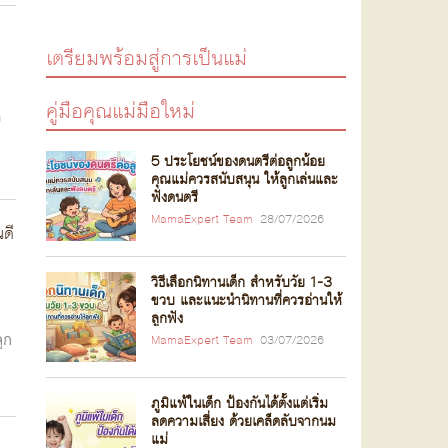
เตรียมพร้อมสู่การเป็นแม่
คู่มือคุณแม่มือใหม่
ง
5 ประโยชน์ของดนตรีต่อลูกน้อย
คุณแม่ควรสนับสนุน ให้ลูกเล่นและ
ฟังดนตรี
MamaExpert Team
28/07/2026
ดี
วิธีเลือกนิทานเด็ก สำหรับวัย 1-3
ขวบ และแนะนำนิทานที่ควรอ่านให้
ลูกฟัง
ูก
MamaExpert Team
03/07/2026
ภูมิแพ้ในเด็ก ป้องกันได้ตั้งแต่เริ่ม
ลดความเสี่ยง ด้วยเคล็ดลับจากนม
แม่