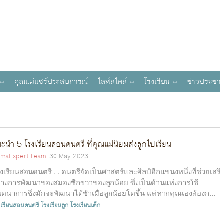
คุณแม่แชร์ประสบการณ์
ไลฟ์สไตล์
โรงเรียน
ข่าวประชา
ะนำ 5 โรงเรียนสอนดนตรี ที่คุณแม่นิยมส่งลูกไปเรียน
maExpert Team
30 May 2023
งเรียนสอนดนตรี . . ดนตรีจัดเป็นศาสตร์และศิลป์อีกแขนงหนึ่งที่ช่วยเสร
้างการพัฒนาของสมองซีกขวาของลูกน้อย ซึ่งเป็นด้านแห่งการใช้
นตนาการซึ่งมักจะพัฒนาได้ช้าเมื่อลูกน้อยโตขึ้น แต่หากคุณเองต้องก...
งเรียนสอนดนตรี
โรงเรียนลูก
โรงเรียนเด็ก