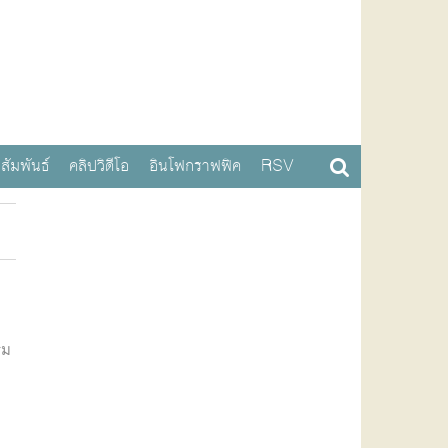
สัมพันธ์
คลิปวิดีโอ
อินโฟกราฟฟิค
RSV
ิม