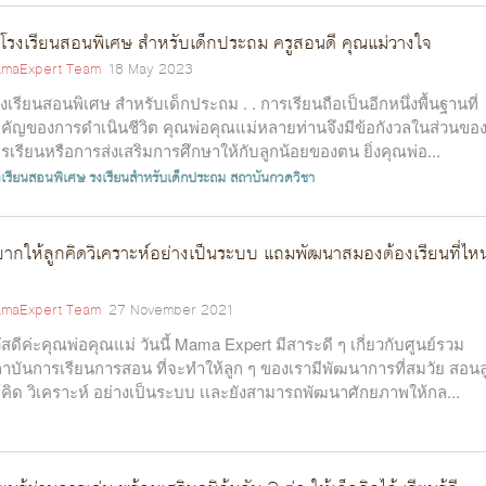
โรงเรียนสอนพิเศษ สำหรับเด็กประถม ครูสอนดี คุณแม่วางใจ
maExpert Team
18 May 2023
งเรียนสอนพิเศษ สำหรับเด็กประถม . . การเรียนถือเป็นอีกหนึ่งพื้นฐานที่
คัญของการดำเนินชีวิต คุณพ่อคุณแม่หลายท่านจึงมีข้อกังวลในส่วนขอ
รเรียนหรือการส่งเสริมการศึกษาให้กับลูกน้อยของตน ยิ่งคุณพ่อ...
งเรียนสอนพิเศษ
รงเรียนสำหรับเด็กประถม
สถาบันกวดวิชา
ากให้ลูกคิดวิเคราะห์อย่างเป็นระบบ แถมพัฒนาสมองต้องเรียนที่ไหน
maExpert Team
27 November 2021
ัสดีค่ะคุณพ่อคุณแม่ วันนี้ Mama Expert มีสาระดี ๆ เกี่ยวกับศูนย์รวม
าบันการเรียนการสอน ที่จะทำให้ลูก ๆ ของเรามีพัฒนาการที่สมวัย สอนล
้คิด วิเคราะห์ อย่างเป็นระบบ เเละยังสามารถพัฒนาศักยภาพให้กล...