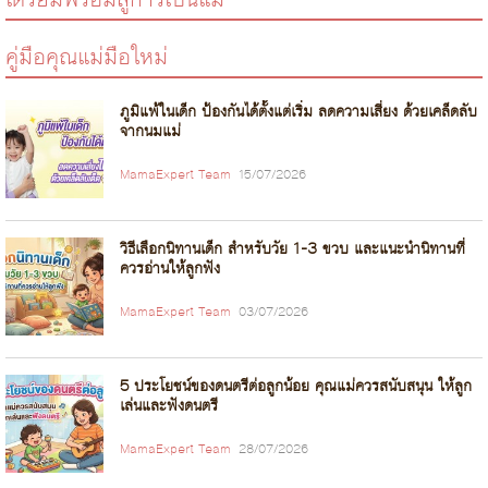
คู่มือคุณแม่มือใหม่
ภูมิแพ้ในเด็ก ป้องกันได้ตั้งแต่เริ่ม ลดความเสี่ยง ด้วยเคล็ดลับ
จากนมแม่
MamaExpert Team
15/07/2026
วิธีเลือกนิทานเด็ก สำหรับวัย 1-3 ขวบ และแนะนำนิทานที่
ควรอ่านให้ลูกฟัง
MamaExpert Team
03/07/2026
5 ประโยชน์ของดนตรีต่อลูกน้อย คุณแม่ควรสนับสนุน ให้ลูก
เล่นและฟังดนตรี
MamaExpert Team
28/07/2026