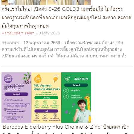
ครั้งแรกในไทย! เปิดตัว S-26 GOLD3 นมพร้อมใช้ ไม่ต้องชง
มาตรฐานระดับโลกที่ออกแบบมาเพื่อคุณแม่ยุคใหม่ สะดวก สะอาด
มั่นใจคุณภาพในทุกหยด
MamaExpert Team
20 May 2026
กรุงเทพฯ – 12 พฤษภาคม 2569 – เมื่อความรักของแม่ต้องแข่งกับ
ความเร่งรีบที่ไม่เคยหยุดนิ่ง การเลี้ยงลูกในโลกปัจจุบันที่ทุกอย่าง
เปลี่ยนแปลงอย่างรวดเร็ว ทำให้คุณแม่ต้องสวมบทบาทมากมาย ทั้ง
งานใน...
‘Berocca Elderberry Plus Choline & Zinc’ บีรอคคา เปิด