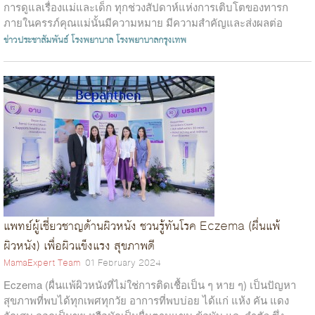
การดูแลเรื่องแม่และเด็ก ทุกช่วงสัปดาห์แห่งการเติบโตของทารก
ภายในครรภ์คุณแม่นั้นมีความหมาย มีความสำคัญและส่งผลต่อ
สุขภาพของคุณแม่และ...
ข่าวประชาสัมพันธ์
โรงพยาบาล
โรงพยาบาลกรุงเทพ
แพทย์ผู้เชี่ยวชาญด้านผิวหนัง ชวนรู้ทันโรค Eczema (ผื่นแพ้
ผิวหนัง) เพื่อผิวแข็งแรง สุขภาพดี
MamaExpert Team
01 February 2024
Eczema (ผื่นแพ้ผิวหนังที่ไม่ใช่การติดเชื้อเป็น ๆ หาย ๆ) เป็นปัญหา
สุขภาพที่พบได้ทุกเพศทุกวัย อาการที่พบบ่อย ได้แก่ แห้ง คัน แดง