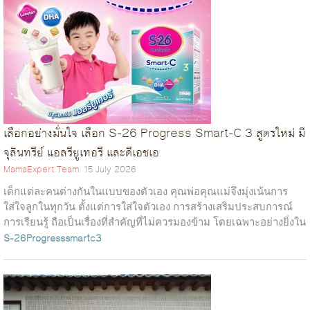
เลือกอย่างมั่นใจ เลือก S-26 Progress Smart-C 3 สูตรใหม่ มี
จุลินทรีย์ แอลรียูเทอรี และดีเอชเอ
MamaExpert Team
15 July 2026
เด็กแต่ละคนต่างกันในแบบของตัวเอง คุณพ่อคุณแม่จึงมุ่งเน้นการ
ใส่ใจลูกในทุกวัน ตั้งแต่การใส่ใจตัวเอง การสร้างเสริมประสบการณ์
การเรียนรู้ ถือเป็นเรื่องที่สำคัญที่ไม่ควรมองข้าม โดยเฉพาะอย่างยิ่งใน
เรื่อง ก...
S-26Progresssmartc3