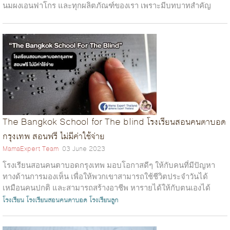
นมผงเอนฟาโกร และทุกผลิตภัณฑ์ของเรา เพราะมีบทบาทสำคัญ
อย่างมากต่อภา...
The Bangkok School for The blind โรงเรียนสอนคนตาบอด
กรุงเทพ สอนฟรี ไม่มีค่าใช้จ่าย
MamaExpert Team
03 June 2023
โรงเรียนสอนคนตาบอดกรุงเทพ มอบโอกาสดีๆ ให้กับคนที่มีปัญหา
ทางด้านการมองเห็น เพื่อให้พวกเขาสามารถใช้ชีวิตประจำวันได้
เหมือนคนปกติ และสามารถสร้างอาชีพ หารายได้ให้กับตนเองได้
โดยที่นี่สอนฟรี และกินอยู่ฟรี...
โรงเรียน
โรงเรียนสอนคนตาบอด
โรงเรียนลูก