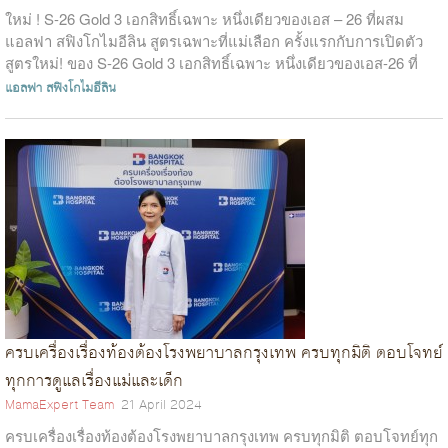
ใหม่ ! S-26 Gold 3 เอกสิทธิ์เฉพาะ หนึ่งเดียวของเอส – 26 ที่ผสม
แอลฟา สฟิงโกไมอีลิน สูตรเฉพาะที่แม่เลือก ครั้งแรกกับการเปิดตัว
สูตรใหม่! ของ S-26 Gold 3 เอกสิทธิ์เฉพาะ หนึ่งเดียวของเอส-26 ที่
ผสม...
แอลฟา
สฟิงโกไมอีลิน
ครบเครื่องเรื่องท้องต้องโรงพยาบาลกรุงเทพ ครบทุกมิติ ตอบโจทย์
ทุกการดูแลเรื่องแม่และเด็ก
MamaExpert Team
21 April 2024
ครบเครื่องเรื่องท้องต้องโรงพยาบาลกรุงเทพ ครบทุกมิติ ตอบโจทย์ทุก