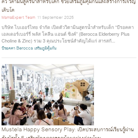
ตัว วิตามินสูตรน้ำสำหรับเด็ก ช่วยเสริมภูมิคุ้มกันและสร้างการเจริญ
เติบโต
MamaExpert Team
11 September 2025
บริษัท ไบเออร์ไทย จำกัด เปิดตัววิตามินสูตรน้ำสำหรับเด็ก “บีรอคคา
เอลเดอร์เบอร์รี่ พลัส โคลีน แอนด์ ซิงค์” (Berocca Elderberry Plus
Choline & Zinc) รวม 3 คุณประโยชน์สำคัญได้แก่ สารสกั...
บีรอคคา
Berocca
เสริมภูมิคุ้มกัน
Mustela Happy Sensory Play: เปิดประสบการณ์เรียนรู้ผ่าน