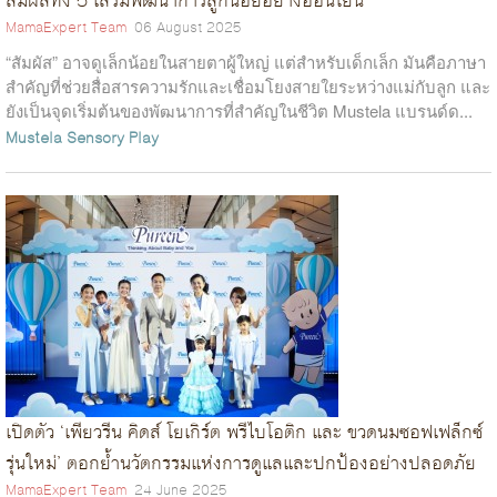
สัมผัสทั้ง 5 เสริมพัฒนาการลูกน้อยอย่างอ่อนโยน
MamaExpert Team
06 August 2025
“สัมผัส” อาจดูเล็กน้อยในสายตาผู้ใหญ่ แต่สำหรับเด็กเล็ก มันคือภาษา
สำคัญที่ช่วยสื่อสารความรักและเชื่อมโยงสายใยระหว่างแม่กับลูก และ
ยังเป็นจุดเริ่มต้นของพัฒนาการที่สำคัญในชีวิต Mustela แบรนด์ด...
Mustela
Sensory Play
เปิดตัว ‘เพียวรีน คิดส์ โยเกิร์ต พรีไบโอติก และ ขวดนมซอฟเฟล็กซ์
รุ่นใหม่’ ตอกย้ำนวัตกรรมแห่งการดูแลและปกป้องอย่างปลอดภัย
MamaExpert Team
24 June 2025