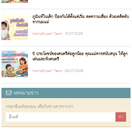
ภูมิแพ้ในเด็ก ป้องกันได้ตั้งแต่เริ่ม ลดความเสี่ยง ด้วยเคล็ดลับ
จากนมแม่
MamaExpert Team
15/07/2026
5 ประโยชน์ของดนตรีต่อลูกน้อย คุณแม่ควรสนับสนุน ให้ลูก
เล่นและฟังดนตรี
MamaExpert Team
28/07/2026
จดหมายข่าว
กรอกอีเมล์ของคุณ เพื่อรับข่าวสารจากเรา