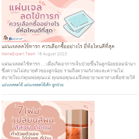
แผ่นเจลลดไข้ทารก ควรเลือกซื้ออย่างไร ยี่ห้อไหนดีที่สุด
MamaExpert Team
18 August 2023
แผ่นเจลลดไข้ทารก . . เมื่อเกิดอาการเจ็บป่วยขึ้นในลูกน้อยย่อมนำมา
ซึ่งความไม่สบายตัวของลูกน้อย รวมถึงความกังวลและความไม่
สบายใจแก่คุณพ่อคุณแม่ คุณพ่อคุณแม่จึงพยายามหาทางเพื่อช่วยให้
ลูกน้อยหายจากอา...
แผ่นเจลลดไข้
แผ่นเจลลดไข้เด็ก
ลูกป่วย