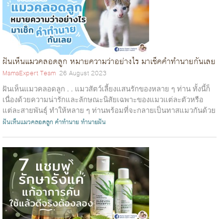
ฝันเห็นแมวคลอดลูก หมายความว่าอย่างไร มาเช็คคำทำนายกันเลย
MamaExpert Team
26 August 2023
ฝันเห็นแมวคลอดลูก . . แมวสัตว์เลี้ยงแสนรักของหลาย ๆ ท่าน ทั้งนี้ก็
เนื่องด้วยความน่ารักและลักษณะนิสัยเฉพาะของแมวแต่ละตัวหรือ
แต่ละสายพันธุ์ ทำให้หลาย ๆ ท่านพร้อมที่จะกลายเป็นทาสแมวกันด้วย
ความเต็มใจ...
ฝันเห็นแมวคลอดลูก
คำทำนาย
ทำนายฝัน