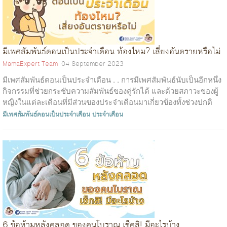
มีเพศสัมพันธ์ตอนเป็นประจำเดือน ท้องไหม? เสี่ยงอันตรายหรือไม่
MamaExpert Team
04 September 2023
มีเพศสัมพันธ์ตอนเป็นประจำเดือน . . การมีเพศสัมพันธ์นับเป็นอีกหนึ่ง
กิจกรรมที่ช่วยกระชับความสัมพันธ์ของคู่รักได้ และด้วยสภาวะของผู้
หญิงในแต่ละเดือนที่มีส่วนของประจำเดือนมาเกี่ยวข้องทั้งช่วงปกติ
และช...
มีเพศสัมพันธ์ตอนเป็นประจำเดือน
ประจำเดือน
6 ข้อห้ามหลังคลอด ของคนโบราณ เช็คสิ! มีอะไรบ้าง