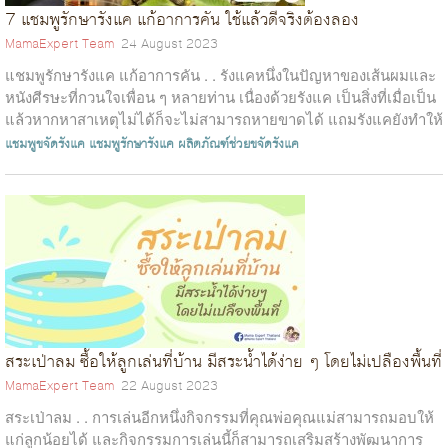
7 แชมพูรักษารังแค แก้อาการคัน ใช้แล้วดีจริงต้องลอง
MamaExpert Team
24 August 2023
แชมพูรักษารังแค แก้อาการคัน . . รังแคหนึ่งในปัญหาของเส้นผมและ
หนังศีรษะที่กวนใจเพื่อน ๆ หลายท่าน เนื่องด้วยรังแค เป็นสิ่งที่เมื่อเป็น
แล้วหากหาสาเหตุไม่ได้ก็จะไม่สามารถหายขาดได้ แถมรังแคยังทำให้
เกิ...
แชมพูขจัดรังแค
แชมพูรักษารังแค
ผลิตภัณฑ์ช่วยขจัดรังแค
สระเป่าลม ซื้อให้ลูกเล่นที่บ้าน มีสระน้ำได้ง่าย ๆ โดยไม่เปลืองพื้นที่
MamaExpert Team
22 August 2023
สระเป่าลม . . การเล่นอีกหนึ่งกิจกรรมที่คุณพ่อคุณแม่สามารถมอบให้
แก่ลูกน้อยได้ และกิจกรรมการเล่นนี้ก็สามารถเสริมสร้างพัฒนาการ