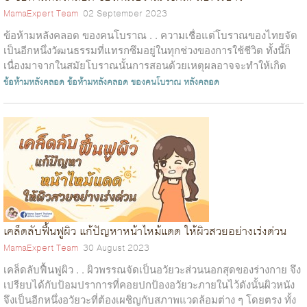
MamaExpert Team
02 September 2023
ข้อห้ามหลังคลอด ของคนโบราณ . . ความเชื่อแต่โบราณของไทยจัด
เป็นอีกหนึ่งวัฒนธรรมที่แทรกซึมอยู่ในทุกช่วงของการใช้ชีวิต ทั้งนี้ก็
เนื่องมาจากในสมัยโบราณนั้นการสอนด้วยเหตุผลอาจจะทำให้เกิด
ความเข้าใจได้ยา...
ข้อห้ามหลังคลอด
ข้อห้ามหลังคลอด ของคนโบราณ
หลังคลอด
เคล็ดลับฟื้นฟูผิว แก้ปัญหาหน้าไหม้แดด ให้ผิวสวยอย่างเร่งด่วน
MamaExpert Team
30 August 2023
เคล็ดลับฟื้นฟูผิว . . ผิวพรรณจัดเป็นอวัยวะส่วนนอกสุดของร่างกาย จึง
เปรียบได้กับป้อมปราการที่คอยปกป้องอวัยวะภายในไว้ดังนั้นผิวหนัง
จึงเป็นอีกหนึ่งอวัยวะที่ต้องเผชิญกับสภาพแวดล้อมต่าง ๆ โดยตรง ทั้ง