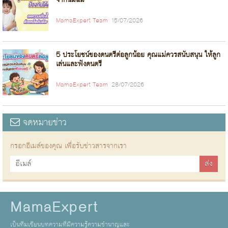
MamaExpert Team
15/07/2026
5 ประโยชน์ของดนตรีต่อลูกน้อย คุณแม่ควรสนับสนุน ให้ลูก
เล่นและฟังดนตรี
MamaExpert Team
28/07/2026
จดหมายข่าว
กรอกอีเมล์ของคุณ เพื่อรับข่าวสารจากเรา
MamaExpert
เป็นทีมเขียนบทความที่มีความรู้ความชำนาญและ