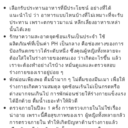
เลือกรับประทานอาหารที่มีประโยชน์ อย่างที่ได้
แนะนำไป ว่า อาหารแบบไหนบ้างที่ไม่เหมาะที่จะรับ
ประทาน เพราะตกขาวมาแน่ หลีกเลี่ยงอาหารเหล่า
นั้นได้เลย
รักษาความสะอาดจุดซ้อนเร้นเป็นประจำ ใช้
ผลิตภัณฑ์ที่เป็นค่า PH เป็นกลาง คือช่องทางของการ
ป้องกันตกขาวได้ระดับหนึ่ง ซึ่งคุณผู้หญิงทั้งหลายจะ
ต้องใส่ใจในร่างกายของตนเอง ว่าเกิดอะไรขึ้น แล้ว
เราจะต้องทำอย่างไรบ้าง หมั่นดูแลและตรวจสอบ
ร่างกายของเราอยู่บ่อย ๆ
พักผ่อนเพียงพอ ดื่มน้ำมาก ๆ ไม่ดื่มของมึนเมา เพื่อให้
ร่างกายเกิดความสมดุล จุดซ้อนเร้นไม่เป็นกรดหรือ
ด่างมากจนเกินไป การพักผ่อนช่วยให้ร่างกายแข็งแรง
ได้อีกด้วย ดื่มน้ำเยอะทำให้ผิวดี
ตรวจภายในปีละ 1 ครั้ง การตรวจภายในไม่ใช่เรื่อง
น่าอาย เพราะนี้คือสุขภาพของเรา ผู้หญิงทั้งหลายกลัว
การตรวจภายใน ทำให้เกิดปัญหาด้านร่างกายแล้ว