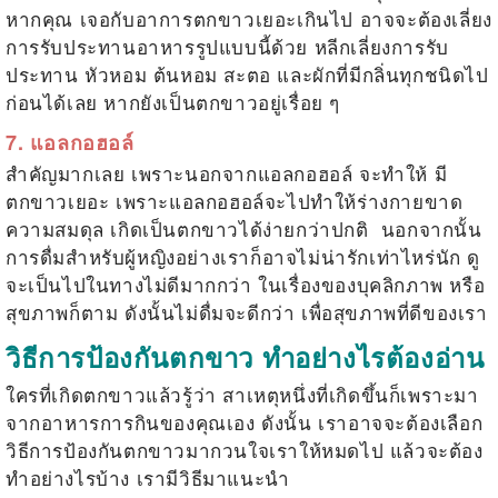
หากคุณ เจอกับอาการตกขาวเยอะเกินไป อาจจะต้องเลี่ยง
การรับประทานอาหารรูปแบบนี้ด้วย หลีกเลี่ยงการรับ
ประทาน หัวหอม ต้นหอม สะตอ และผักที่มีกลิ่นทุกชนิดไป
ก่อนได้เลย หากยังเป็นตกขาวอยู่เรื่อย ๆ
7. แอลกอฮอล์
สำคัญมากเลย เพราะนอกจากแอลกอฮอล์ จะทำให้
มี
ตกขาวเยอะ
เพราะแอลกอฮอล์จะไปทำให้ร่างกายขาด
ความสมดุล เกิดเป็นตกขาวได้ง่ายกว่าปกติ นอกจากนั้น
การดื่มสำหรับผู้หญิงอย่างเราก็อาจไม่น่ารักเท่าไหร่นัก ดู
จะเป็นไปในทางไม่ดีมากกว่า ในเรื่องของบุคลิกภาพ หรือ
สุขภาพก็ตาม ดังนั้นไม่ดื่มจะดีกว่า เพื่อสุขภาพที่ดีของเรา
วิธีการป้องกันตกขาว ทำอย่างไรต้องอ่าน
ใครที่เกิดตกขาวแล้วรู้ว่า สาเหตุหนึ่งที่เกิดขึ้นก็เพราะมา
จากอาหารการกินของคุณเอง ดังนั้น เราอาจจะต้องเลือก
วิธีการป้องกันตกขาวมากวนใจเราให้หมดไป แล้วจะต้อง
ทำอย่างไรบ้าง เรามีวิธีมาแนะนำ