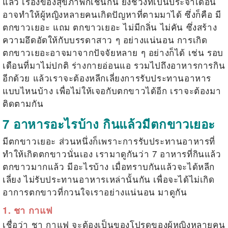
แล้ว เรื่องของสุขภาพก็เช่นกัน ยิ่งช่วงที่เป็นประจำเดือน
อาจทำให้ผู้หญิงหลายคนเกิดปัญหาที่ตามมาได้ ซึ่งก็คือ
มี
ตกขาวเยอะ
แถม ตกขาวเยอะ ไม่มีกลิ่น ไม่คัน ซึ่งสร้าง
ความอึดอัดให้กับบรรดาสาว ๆ อย่างแน่นอน การเกิด
ตกขาวเยอะอาจมาจากปัจจัยหลาย ๆ อย่างก็ได้ เช่น รอบ
เดือนที่มาไม่ปกติ ร่างกายอ่อนแอ รวมไปถึงอาหารการกิน
อีกด้วย แล้วเราจะต้องหลีกเลี่ยงการรับประทานอาหาร
แบบไหนบ้าง เพื่อไม่ให้เจอกับตกขาวได้อีก เราจะต้องมา
ติดตามกัน
7 อาหารอะไรบ้าง กินแล้วมีตกขาวเยอะ
มีตกขาวเยอะ
ส่วนหนึ่งก็เพราะการรับประทานอาหารที่
ทำให้เกิดตกขาวนั่นเอง เรามาดูกันว่า 7 อาหารที่กินแล้ว
ตกขาวมากแล้ว มีอะไรบ้าง เมื่อทราบกันแล้วจะได้หลีก
เลี่ยง ไม่รับประทานอาหารเหล่านั้นกัน เพื่อจะได้ไม่เกิด
อาการตกขาวที่กวนใจเราอย่างแน่นอน มาดูกัน
1. ชา กาแฟ
เชื่อว่า ชา กาแฟ จะต้องเป็นของโปรดของผู้หญิงหลายคน