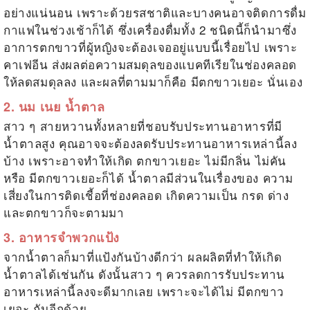
อย่างแน่นอน เพราะด้วยรสชาติและบางคนอาจติดการดื่ม
กาแฟในช่วงเช้าก็ได้ ซึ่งเครื่องดื่มทั้ง 2 ชนิดนี้ก็นำมาซึ่ง
อาการตกขาวที่ผู้หญิงจะต้องเจออยู่แบบนี้เรื่อยไป เพราะ
คาเฟอีน ส่งผลต่อความสมดุลของแบคทีเรียในช่องคลอด
ให้ลดสมดุลลง และผลที่ตามมาก็คือ
มีตกขาวเยอะ
นั่นเอง
2. นม เนย น้ำตาล
สาว ๆ สายหวานทั้งหลายที่ชอบรับประทานอาหารที่มี
น้ำตาลสูง คุณอาจจะต้องลดรับประทานอาหารเหล่านี้ลง
บ้าง เพราะอาจทำให้เกิด ตกขาวเยอะ ไม่มีกลิ่น ไม่คัน
หรือ มีตกขาวเยอะก็ได้ น้ำตาลมีส่วนในเรื่องของ ความ
เสี่ยงในการติดเชี้อที่ช่องคลอด เกิดความเป็น กรด ด่าง
และตกขาวก็จะตามมา
3. อาหารจำพวกแป้ง
จากน้ำตาลก็มาที่แป้งกันบ้างดีกว่า ผลผลิตที่ทำให้เกิด
น้ำตาลได้เช่นกัน ดังนั้นสาว ๆ ควรลดการรับประทาน
อาหารเหล่านี้ลงจะดีมากเลย เพราะจะได้ไม่
มีตกขาว
เยอะ
กันอีกด้วย