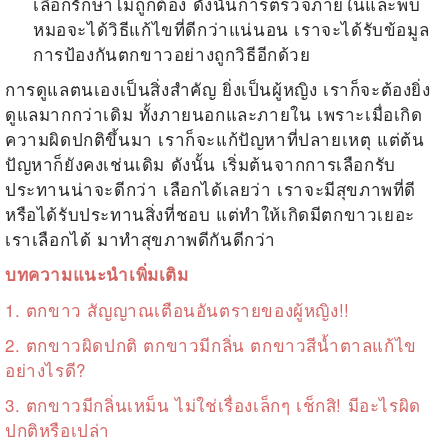
เลือกรักษาไม่ถูกต้อง ดังนั้นการตรวจภายในและพบ
หมอจะได้วิธีแก้ไขที่ดีกว่าแน่นอน เราจะได้รับข้อมูล
การป้องกันตกขาวอย่างถูกวิธีอีกด้วย
การดูแลตนเองเป็นสิ่งสำคัญ ยิ่งเป็นผู้หญิง เราก็จะต้องยิ่ง
ดูแลมากกว่าเดิม ทั้งภายนอกและภายใน เพราะเมื่อเกิด
ความผิดปกติขึ้นมา เราก็จะแก้ปัญหาที่ปลายเหตุ แต่ต้น
ปัญหาก็ยังคงเช่นเดิม ดังนั้น เริ่มต้นจากการเลือกรับ
ประทานน่าจะดีกว่า เลือกได้เลยว่า เราจะมีสุขภาพที่ดี
หรือได้รับประทานสิ่งที่ชอบ แต่ทำให้เกิด
มีตกขาวเยอะ
เราเลือกได้ มาทำสุขภาพดีกันดีกว่า
บทความแนะนำเพิ่มเติม
1.
ตกขาว สัญญาณเตือนอันตรายของผู้หญิง!!
2.
ตกขาวผิดปกติ ตกขาวมีกลิ่น ตกขาวสีน้ำตาลแก้ไข
อย่างไรดี?
3.
ตกขาวมีกลิ่นเหม็น ไม่ใช่เรื่องเล็กๆ เช็กสิ! มีอะไรผิด
ปกติหรือเปล่า