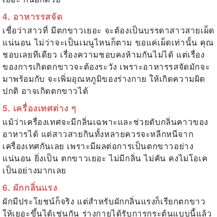
4. อาหารรสจัด
เชื่อว่าสาวที่
มีตกขาวเยอะ
จะต้องเป็นบรรดาสาวสายเผ็ด
แน่นอน ไม่ว่าจะเป็นเมนูไหนก็ตาม ขอแค่เผ็ดเท่านั้น คุณ
ชอบเลยทีเดียว เรื่องความชอบคงห้ามกันไม่ได้ แต่เรื่อง
ของการเกิดตกขาวจะต้องระวัง เพราะอาหารรสจัดมักจะ
มาพร้อมกับ จะเพิ่มอุณหภูมิของร่างกาย ให้เกิดความผิด
ปกติ อาจเกิดตกขาวได้
5. เครื่องเทศต่าง ๆ
แม้ว่าเครื่องเทศจะมีกลิ่นเฉพาะและช่วยดับกลิ่นคาวของ
อาหารได้ แต่สาวสายกินทั้งหลายควรจะหลีกหนีจาก
เครื่องเทศกันเลย เพราะมีผลต่อการเป็นตกขาวอย่าง
แน่นอน ยิ่งเป็น
ตกขาวเยอะ ไม่มีกลิ่น ไม่คัน
คงไม่โอเค
เป็นอย่างมากเลย
6. ผักกลิ่นแรง
ผักมีประโยชน์ก็จริง แต่สำหรับผักกลิ่นแรงก็เรียกตกขาว
ให้เยอะขึ้นได้เช่นกัน ร่างกายได้รับการกระตุ้นแบบนี้แล้ว