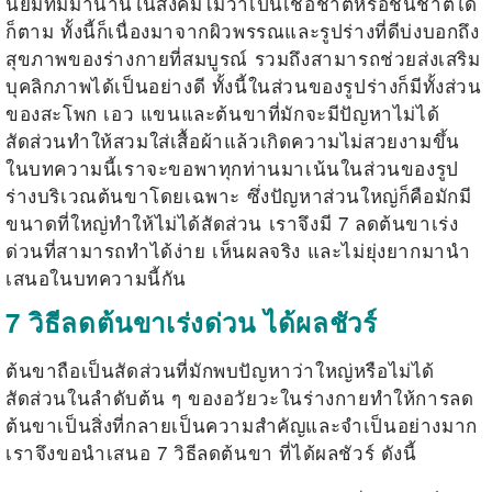
นิยมที่มีมานานในสังคมไม่ว่าเป็นเชื้อชาติหรือชนชาติใด
ก็ตาม ทั้งนี้ก็เนื่องมาจากผิวพรรณและรูปร่างที่ดีบ่งบอกถึง
สุขภาพของร่างกายที่สมบูรณ์ รวมถึงสามารถช่วยส่งเสริม
บุคลิกภาพได้เป็นอย่างดี ทั้งนี้ในส่วนของรูปร่างก็มีทั้งส่วน
ของสะโพก เอว แขนและต้นขาที่มักจะมีปัญหาไม่ได้
สัดส่วนทำให้สวมใส่เสื้อผ้าแล้วเกิดความไม่สวยงามขึ้น
ในบทความนี้เราจะขอพาทุกท่านมาเน้นในส่วนของรูป
ร่างบริเวณต้นขาโดยเฉพาะ ซึ่งปัญหาส่วนใหญ่ก็คือมักมี
ขนาดที่ใหญ่ทำให้ไม่ได้สัดส่วน เราจึงมี
7
ลดต้นขาเร่ง
ด่วน
ที่สามารถทำได้ง่าย เห็นผลจริง และไม่ยุ่งยากมานำ
เสนอในบทความนี้กัน
7 วิธีลดต้นขาเร่งด่วน ได้ผลชัวร์
ต้นขาถือเป็นสัดส่วนที่มักพบปัญหาว่าใหญ่หรือไม่ได้
สัดส่วนในลำดับต้น ๆ ของอวัยวะในร่างกายทำให้การลด
ต้นขาเป็นสิ่งที่กลายเป็นความสำคัญและจำเป็นอย่างมาก
เราจึงขอนำเสนอ 7
วิธีลดต้นขา
ที่ได้ผลชัวร์ ดังนี้