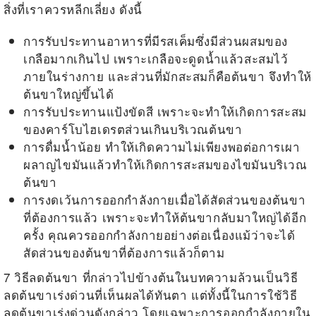
สิ่งที่เราควรหลีกเลี่ยง ดังนี้
การรับประทานอาหารที่มีรสเค็มซึ่งมีส่วนผสมของ
เกลือมากเกินไป เพราะเกลือจะดูดน้ำแล้วสะสมไว้
ภายในร่างกาย และส่วนที่มักสะสมก็คือต้นขา จึงทำให้
ต้นขาใหญ่ขึ้นได้
การรับประทานแป้งขัดสี เพราะจะทำให้เกิดการสะสม
ของคาร์โบไฮเดรตส่วนเกินบริเวณต้นขา
การดื่มน้ำน้อย ทำให้เกิดความไม่เพียงพอต่อการเผา
ผลาญไขมันแล้วทำให้เกิดการสะสมของไขมันบริเวณ
ต้นขา
การงดเว้นการออกกำลังกายเมื่อได้สัดส่วนของต้นขา
ที่ต้องการแล้ว เพราะจะทำให้ต้นขากลับมาใหญ่ได้อีก
ครั้ง คุณควรออกกำลังกายอย่างต่อเนื่องแม้ว่าจะได้
สัดส่วนของต้นขาที่ต้องการแล้วก็ตาม
7
วิธีลดต้นขา
ที่กล่าวไปข้างต้นในบทความล้วนเป็นวิธี
ลดต้นขาเร่งด่วน
ที่เห็นผลได้ทันตา แต่ทั้งนี้ในการใช้วิธี
ลดต้นขาเร่งด่วน
ดังกล่าว โดยเฉพาะการออกกำลังกายใน