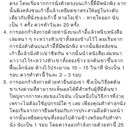
ตรง โดยเริ่มจากการนั่งตัวตรงบนเก้าอี้ที่มีพนักพิง จาก
นั้นพิงหลังชนเก้าอี้แล้วเหยียดขาตรงให้อยู่ในระดับ
เดียวกับที่นั่งของเก้าอี้ หายใจเข้า - หายใจออก นับ
เป็น 1 ครั้ง ควรทำวันละ 20 ครั้ง
การออกกำลังกายด้วยท่านั่งบนเก้าอี้แล้วหนีบหนังสือ
เล่มหนา ๆ ระหว่างหัวเข่าทั้งสองข้างไว้โ ดยเริ่มจาก
การนั่งตัวต้นบนเก้าอี้ที่มีพนักพิง จากนั้นพิงหลังชน
เก้าอี้แล้วนั่งหัวเข่าชิดกัน จากนั้นนำหนังสือเล่มหนา
มาวางไว้ระหว่างหัวเข่าทั้งสองข้าง ยกต้นขาขึ้นจาก
พื้นเล็กน้อย ค้างไว้ประมาณ 10 – 15 วินาที นับเป็น 1
รอบ ควรทำท่านี้วันละ 2 – 3 รอบ
การออกกำลังกายด้วยท่ายืนย่อเข่า ซึ่งเป็นวิธี
ลดต้น
ขาเร่งด่วน
ที่สามารถเห็นผลได้ดีสำหรับผู้ที่มีต้นขา
ใหญ่จากการสะสมของไขมัน เป็นหนึ่งในวิธีการที่ง่าย
เพราะไม่ต้องใช้อุปกรณ์ใด ๆ เลย เพียงคุณทำท่าลุกนั่ง
โดยเริ่มจากการยืนพร้อมกับการประสานมือด้านหน้า
จากนั้นเหยียดแขนทั้งสองไปด้านข้างพร้อมกับทำท่า
นั่ง นับเป็น 1 รอบ โดยควรออกกำลังกายด้วยท่านี้ 25