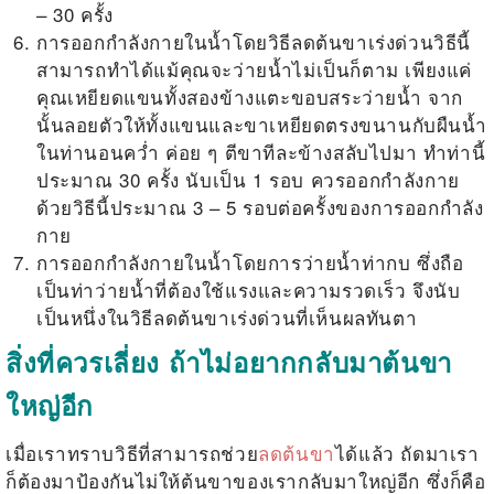
– 30 ครั้ง
การออกกำลังกายในน้ำโดยวิธี
ลดต้นขาเร่งด่วน
วิธีนี้
สามารถทำได้แม้คุณจะว่ายน้ำไม่เป็นก็ตาม เพียงแค่
คุณเหยียดแขนทั้งสองข้างแตะขอบสระว่ายน้ำ จาก
นั้นลอยตัวให้ทั้งแขนและขาเหยียดตรงขนานกับผืนน้ำ
ในท่านอนคว่ำ ค่อย ๆ ตีขาทีละข้างสลับไปมา ทำท่านี้
ประมาณ 30 ครั้ง นับเป็น 1 รอบ ควรออกกำลังกาย
ด้วยวิธีนี้ประมาณ 3 – 5 รอบต่อครั้งของการออกกำลัง
กาย
การออกกำลังกายในน้ำโดยการว่ายน้ำท่ากบ ซึ่งถือ
เป็นท่าว่ายน้ำที่ต้องใช้แรงและความรวดเร็ว จึงนับ
เป็นหนึ่งในวิธี
ลดต้นขาเร่งด่วน
ที่เห็นผลทันตา
สิ่งที่ควรเลี่ยง ถ้าไม่อยากกลับมาต้นขา
ใหญ่อีก
เมื่อเราทราบวิธีที่สามารถช่วย
ลดต้นขา
ได้แล้ว ถัดมาเรา
ก็ต้องมาป้องกันไม่ให้ต้นขาของเรากลับมาใหญ่อีก ซึ่งก็คือ