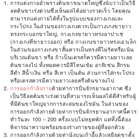
การแต่งกายอำพรางต้นขาขนาดใหญ่ซึ่งนับว่าเป็นวิธี
ลดต้นขาเร่งด่วน
ซึ่งเห็นผลได้อย่างรวดเร็ว โดยคุณ
สามารถแต่งกายได้ทั้งในรูปแบบของกางเกงและ
กระโปรง ในส่วนของกางเกงควรเป็นกางเกงขายาว
ทรงกระบอกขาใหญ่, กางเกงขายาวทรงอาปาเช่
(กางเกงที่ขายาวออก) หรือ กางเกงขายาวทรงเอวเล็ก
ในส่วนของกางเกงขาสั้นควรเป็นทรงที่ไม่รัดหรือเน้น
บริเวณต้นขา หรือ ถ้าเป็นเดรสก็ควรมีความยาวเลย
ต้นขาลงไป ทั้งหมดควรมีสีโทนเข้ม อาทิเช่น สีกรม
สีดำ สีน้ำเงิน หรือ สีเทา เป็นต้น ส่วนการใส่กระโปรง
หรือเดรสควรมีความยาวเลยครึ่งต้นขาลงไป
การออกกำลังกาย
ด้วยท่าการปั่นจักรยานอากาศ ซึ่ง
เป็นวิธี
ลดต้นขาเร่งด่วน
ที่สามารถเห็นผลได้ดีสำหรับผู้
ที่มีต้นขาใหญ่จากการสะสมของไขมัน ในส่วนของ
การออกกำลังกายด้วยท่าการปั่นจักรยานอากาศนี้ควร
ทำวันละ 100 – 200 ครั้งแบบไม่หยุดพัก แต่ทั้งนี้ต้อง
พิจารณาความพร้อมของร่างกายของผู้ที่ออกด้วย
การออกกำลังกายด้วยท่านั่งบนเก้าอี้แล้วเหยียดขาตั้ง