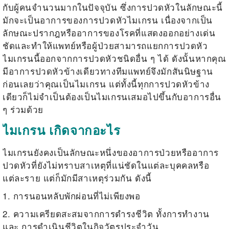
กับผู้คนจำนวนมากในปัจจุบัน ซึ่งการปวดหัวในลักษณะนี้
มักจะเป็นอาการของการ
ปวดหัวไมเกรน
เนื่องจากเป็น
ลักษณะปรากฎหรืออาการของโรคที่แสดงออกอย่างเด่น
ชัดและทำให้แพทย์หรือผู้ป่วยสามารถแยกการ
ปวดหัว
ไมเกรน
นี้ออกจากการปวดหัวชนิดอื่น ๆ ได้ ดังนั้นหากคุณ
มีอาการ
ปวดหัวข้างเดียว
ทางทีมแพทย์จึงมักสันนิษฐาน
ก่อนเลยว่าคุณเป็นไมเกรน แต่ทั้งนี้ทุกการ
ปวดหัวข้าง
เดียว
ก็ไม่จำเป็นต้องเป็นไมเกรนเสมอไปขึ้นกับอาการอื่น
ๆ ร่วมด้วย
ไมเกรน เกิดจากอะไร
ไมเกรนยังคงเป็นลักษณะหนึ่งของอาการป่วยหรืออาการ
ปวดหัวที่ยังไม่ทราบสาเหตุที่แน่ชัดในแต่ละบุคคลหรือ
แต่ละราย แต่ก็มักมีสาเหตุร่วมกัน ดังนี้
1. การนอนหลับพักผ่อนที่ไม่เพียงพอ
2. ความเครียดสะสมจากการดำรงชีวิต ทั้งการทำงาน
และ การดำเนินชีวิตในกิจวัตรประจำวัน