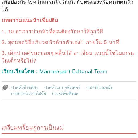
เพื่อป้องกันโรคไมเกรนไม่ให้เกิดกับตนเองหรือคนที่ตนรัก
ได้
บทความแนะนำเพิ่มเติม
1.
10 อาการปวดหัวที่คุณต้องรักษาให้ถูกวิธี
2.
สุดยอดวิธีแก้ปวดหัวด้วยตัวเอง!! ภายใน 5 นาที
3.
เด็กปวดศีรษะบ่อยๆ คลื่นไส้ อาเจียน แบบนี้ใช่ไมเกรน
ในเด็กหรือไม่?
Mamaexpert Editorial Team
เรียบเรียงโดย :
ปวดหัวข้างเดียว
ปวดหัวแบบคลัสเตอร์
ปวดบริเวณขมับ
การปวดหัวจากไซนัส
ปวดหัวทั้งศีรษะ
เตรียมพร้อมสู่การเป็นแม่