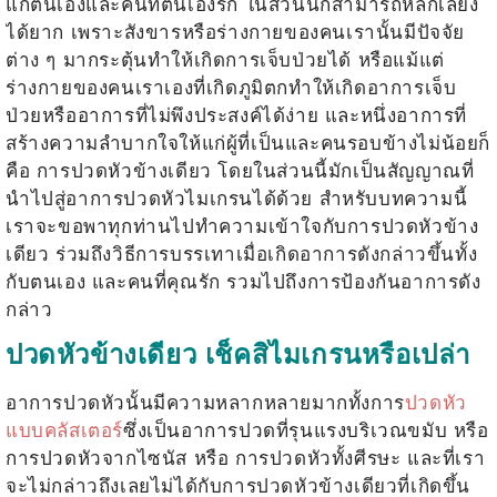
แก่ตนเองและคนที่ตนเองรัก ในส่วนนี้ก็สามารถหลีกเลี่ยง
ได้ยาก เพราะสังขารหรือร่างกายของคนเรานั้นมีปัจจัย
ต่าง ๆ มากระตุ้นทำให้เกิดการเจ็บป่วยได้ หรือแม้แต่
ร่างกายของคนเราเองที่เกิดภูมิตกทำให้เกิดอาการเจ็บ
ป่วยหรืออาการที่ไม่พึงประสงค์ได้ง่าย และหนึ่งอาการที่
สร้างความลำบากใจให้แก่ผู้ที่เป็นและคนรอบข้างไม่น้อยก็
คือ การปวดหัวข้างเดียว โดยในส่วนนี้มักเป็นสัญญาณที่
นำไปสู่อาการปวดหัวไมเกรนได้ด้วย สำหรับบทความนี้
เราจะขอพาทุกท่านไปทำความเข้าใจกับการ
ปวดหัวข้าง
เดียว
ร่วมถึงวิธีการบรรเทาเมื่อเกิดอาการดังกล่าวขึ้นทั้ง
กับตนเอง และคนที่คุณรัก รวมไปถึงการป้องกันอาการดัง
กล่าว
ปวดหัวข้างเดียว เช็คสิไมเกรนหรือเปล่า
อาการปวดหัวนั้นมีความหลากหลายมากทั้งการ
ปวดหัว
แบบคลัสเตอร์
ซึ่งเป็นอาการปวดที่รุนแรงบริเวณขมับ หรือ
การปวดหัวจากไซนัส หรือ การปวดหัวทั้งศีรษะ และที่เรา
จะไม่กล่าวถึงเลยไม่ได้กับการ
ปวดหัวข้างเดียว
ที่เกิดขึ้น