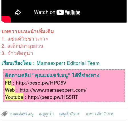
บ
ทความแนะนำเพิ่มเติม
1.
แซนด์วิชชาวเกาะ
2.
สเต็กปลาลุยสวน
3.
ข้าวผัดทูน่า
Mamaexpert Editorial Team
เรียบเรียงโดย :
ติดตามคลิป "คุณแม่แชร์เมนู" ได้ที่ช่องทาง
FB
:
http://pesc.pw/HPC5V
Web
:
http://www.mamaexpert.com/
Youtube
:
http://pesc.pw/HS5RT
คุณแม่แชร์เมนู
เมนูลูกรัก
เมนูเด็ก2ขวบ
อาหารเด็ก 2 ขวบ