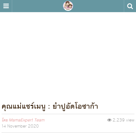
คุณแม่แชร์เมนู : ยำปูอัดโอซาก้า
โดย
MamaExpert Team
2,239 view
14 November 2020