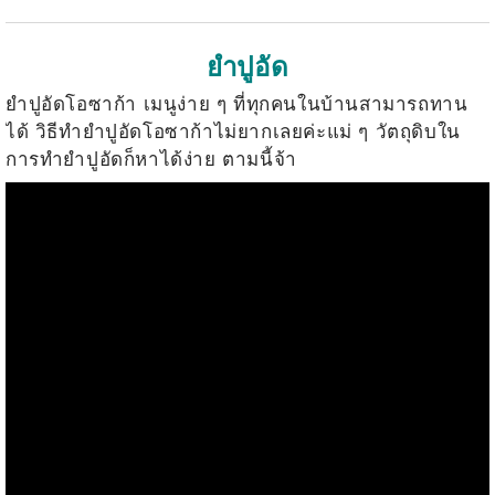
ยำปูอัด
ยำปูอัดโอซาก้า เมนูง่าย ๆ ที่ทุกคนในบ้านสามารถทาน
ได้ วิธีทำยำปูอัดโอซาก้าไม่ยากเลยค่ะแม่ ๆ วัตถุดิบใน
การทำยำปูอัดก็หาได้ง่าย ตามนี้จ้า